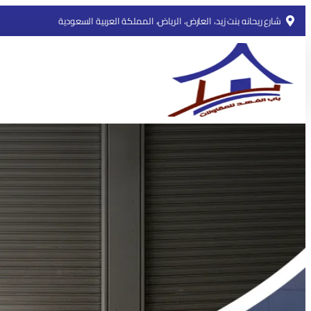
شارع ريحانه بنت زيد، العارض، الرياض، المملكة العربية السعودية