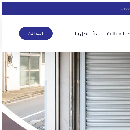
966
المقالات
اتصل بنا
احجز الان